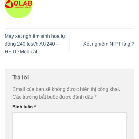
Máy xét nghiệm sinh hoá tự
động 240 test/h AU240 –
Xét nghiệm NIPT là gì?
HETO Medical
Trả lời
Email của bạn sẽ không được hiển thị công khai.
Các trường bắt buộc được đánh dấu
*
Bình luận
*