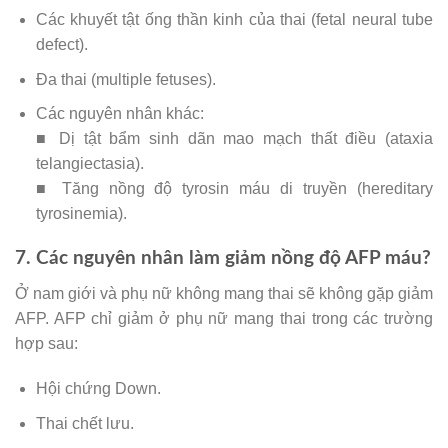
Các khuyết tật ống thần kinh của thai (fetal neural tube
defect).
Đa thai (multiple fetuses).
Các nguyên nhân khác:
■ Dị tật bẩm sinh dãn mao mạch thất điều (ataxia
telangiectasia).
■ Tăng nồng độ tyrosin máu di truyền (hereditary
tyrosinemia).
7. Các nguyên nhân làm giảm nồng độ AFP máu?
Ở nam giới và phụ nữ không mang thai sẽ không gặp giảm
AFP. AFP chỉ giảm ở phụ nữ mang thai trong các trường
hợp sau:
Hội chứng Down.
Thai chết lưu.