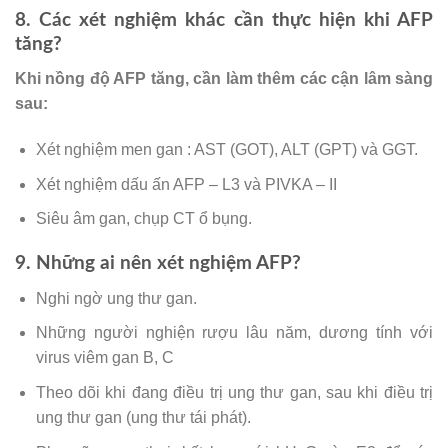
8. Các xét nghiệm khác cần thực hiện khi AFP
tăng?
Khi nồng độ AFP tăng, cần làm thêm các cận lâm sàng
sau:
Xét nghiệm men gan : AST (GOT), ALT (GPT) và GGT.
Xét nghiệm dấu ấn AFP – L3 và PIVKA – II
Siêu âm gan, chụp CT ổ bụng.
9. Những ai nên xét nghiệm AFP?
Nghi ngờ ung thư gan.
Những người nghiện rượu lâu năm, dương tính với
virus viêm gan B, C
Theo dõi khi đang điều trị ung thư gan, sau khi điều trị
ung thư gan (ung thư tái phát).