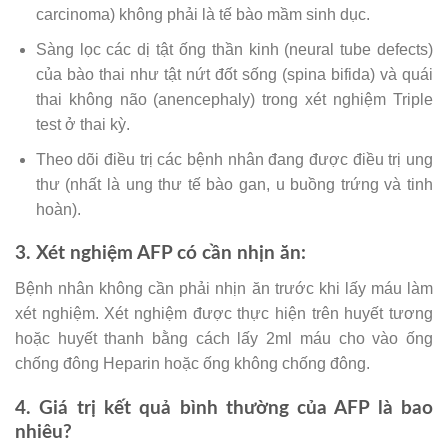
carcinoma) không phải là tế bào mầm sinh dục.
Sàng lọc các dị tật ống thần kinh (neural tube defects)
của bào thai như tật nứt đốt sống (spina bifida) và quái
thai không não (anencephaly) trong xét nghiệm Triple
test ở thai kỳ.
Theo dõi điều trị các bệnh nhân đang được điều trị ung
thư (nhất là ung thư tế bào gan, u buồng trứng và tinh
hoàn).
3. Xét nghiệm AFP có cần nhịn ăn:
Bệnh nhân không cần phải nhịn ăn trước khi lấy máu làm
xét nghiệm. Xét nghiệm được thực hiện trên huyết tương
hoặc huyết thanh bằng cách lấy 2ml máu cho vào ống
chống đông Heparin hoặc ống không chống đông.
4. Giá trị kết quả bình thường của AFP là bao
nhiêu?