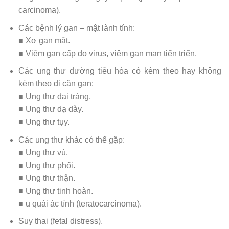
carcinoma).
Các bệnh lý gan – mật lành tính:
■ Xơ gan mật.
■ Viêm gan cấp do virus, viêm gan mạn tiến triển.
Các ung thư đường tiêu hóa có kèm theo hay không
kèm theo di căn gan:
■ Ung thư đại tràng.
■ Ung thư dạ dày.
■ Ung thư tụy.
Các ung thư khác có thể gặp:
■ Ung thư vú.
■ Ung thư phối.
■ Ung thư thận.
■ Ung thư tinh hoàn.
■ u quái ác tính (teratocarcinoma).
Suy thai (fetal distress).