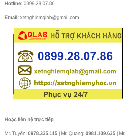
Hotline:
0899.28.07.86
Email:
xetnghiemqlab@gmail.com
Hoặc liên hệ trực tiếp
Mr. Tuyến:
0978.335.115 |
Mr. Quang:
0981.109.635 |
Mr.