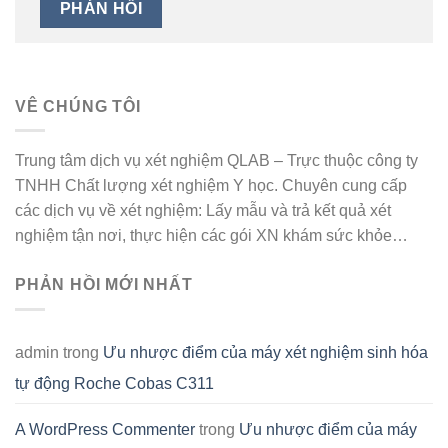
VÊ CHÚNG TÔI
Trung tâm dịch vụ xét nghiệm QLAB – Trực thuộc công ty
TNHH Chất lượng xét nghiệm Y học. Chuyên cung cấp
các dịch vụ về xét nghiệm: Lấy mẫu và trả kết quả xét
nghiệm tận nơi, thực hiện các gói XN khám sức khỏe…
PHẢN HỒI MỚI NHẤT
admin
trong
Ưu nhược điểm của máy xét nghiệm sinh hóa
tự động Roche Cobas C311
A WordPress Commenter
trong
Ưu nhược điểm của máy