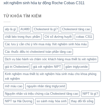
xét nghiệm sinh hóa tự động Roche Cobas C311
TỪ KHÓA TÌM KIẾM
afp là gì
AU480
Cholesterol là gì?
Cholesterol tăng cao
chất béo trong thực phẩm
Chỉ số đường huyết
cobas C311
Các lưu ý cần chú ý khi mua máy Xét nghiệm sinh hóa máu
Các thuốc điều trị cholesterol toàn phần tăng cao
Dịch vụ bảo hành và chăm sóc khách hàng mua thiết bị xét nghiệm
giá trị Cholesterol
giá xét nghiệm NIPT
giảm triglyceride
Kinh nghiệm mua thiết bị xét nghiệm hóa sinh máu cho khoa phòng
xét nghiệm
mỡ máu cao
nguyên nhân tăng triglycerid
Nguyên nhân và triệu chứng của Cholesterol tăng cao
NIPT là gì?
NIPT tại Hải Dương
so sánh máy hóa sinh
thay đổi lối sống