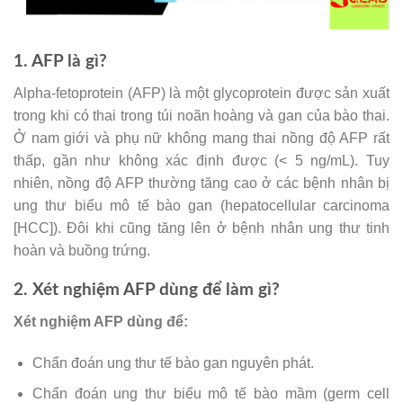
1. AFP là gì?
Alpha-fetoprotein (AFP) là một glycoprotein được sản xuất
trong khi có thai trong túi noãn hoàng và gan của bào thai.
Ở nam giới và phụ nữ không mang thai nồng độ AFP rất
thấp, gần như không xác định được (< 5 ng/mL). Tuy
nhiên, nồng độ AFP thường tăng cao ở các bệnh nhân bị
ung thư biểu mô tế bào gan (hepatocellular carcinoma
[HCC]). Đôi khi cũng tăng lên ở bệnh nhân ung thư tinh
hoàn và buồng trứng.
2. Xét nghiệm AFP dùng để làm gì?
Xét nghiệm AFP dùng để:
Chẩn đoán ung thư tế bào gan nguyên phát.
Chẩn đoán ung thư biểu mô tế bào mầm (germ cell