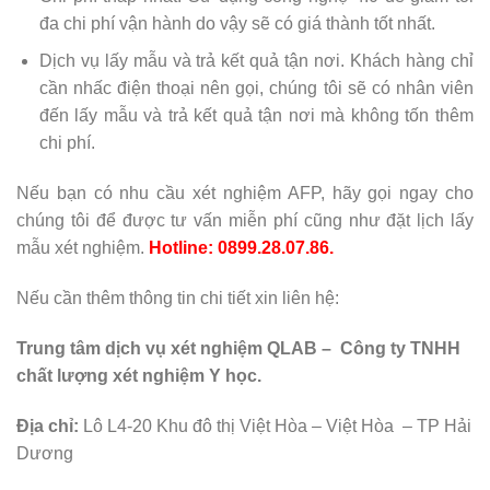
đa chi phí vận hành do vậy sẽ có giá thành tốt nhất.
Dịch vụ lấy mẫu và trả kết quả tận nơi. Khách hàng chỉ
cần nhấc điện thoại nên gọi, chúng tôi sẽ có nhân viên
đến lấy mẫu và trả kết quả tận nơi mà không tốn thêm
chi phí.
Nếu bạn có nhu cầu xét nghiệm AFP, hãy gọi ngay cho
chúng tôi để được tư vấn miễn phí cũng như đặt lịch lấy
mẫu xét nghiệm.
Hotline: 0899.28.07.86.
Nếu cần thêm thông tin chi tiết xin liên hệ:
Trung tâm dịch vụ xét nghiệm QLAB – Công ty TNHH
chất lượng xét nghiệm Y học.
Địa chỉ:
Lô L4-20 Khu đô thị Việt Hòa – Việt Hòa – TP Hải
Dương