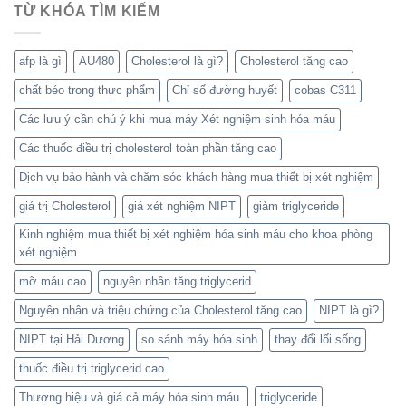
TỪ KHÓA TÌM KIẾM
afp là gì
AU480
Cholesterol là gì?
Cholesterol tăng cao
chất béo trong thực phẩm
Chỉ số đường huyết
cobas C311
Các lưu ý cần chú ý khi mua máy Xét nghiệm sinh hóa máu
Các thuốc điều trị cholesterol toàn phần tăng cao
Dịch vụ bảo hành và chăm sóc khách hàng mua thiết bị xét nghiệm
giá trị Cholesterol
giá xét nghiệm NIPT
giảm triglyceride
Kinh nghiệm mua thiết bị xét nghiệm hóa sinh máu cho khoa phòng
xét nghiệm
mỡ máu cao
nguyên nhân tăng triglycerid
Nguyên nhân và triệu chứng của Cholesterol tăng cao
NIPT là gì?
NIPT tại Hải Dương
so sánh máy hóa sinh
thay đổi lối sống
thuốc điều trị triglycerid cao
Thương hiệu và giá cả máy hóa sinh máu.
triglyceride