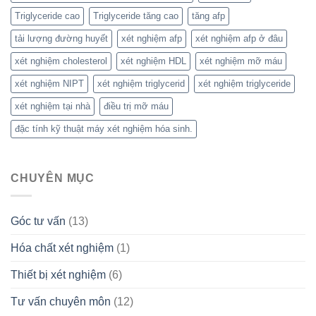
Triglyceride cao
Triglyceride tăng cao
tăng afp
tải lượng đường huyết
xét nghiệm afp
xét nghiệm afp ở đâu
xét nghiệm cholesterol
xét nghiệm HDL
xét nghiệm mỡ máu
xét nghiệm NIPT
xét nghiệm triglycerid
xét nghiệm triglyceride
xét nghiệm tại nhà
điều trị mỡ máu
đặc tính kỹ thuật máy xét nghiệm hóa sinh.
CHUYÊN MỤC
Góc tư vấn
(13)
Hóa chất xét nghiệm
(1)
Thiết bị xét nghiệm
(6)
Tư vấn chuyên môn
(12)