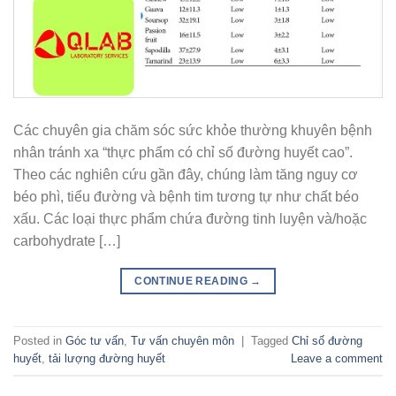
Các chuyên gia chăm sóc sức khỏe thường khuyên bệnh
nhân tránh xa “thực phẩm có chỉ số đường huyết cao”.
Theo các nghiên cứu gần đây, chúng làm tăng nguy cơ
béo phì, tiểu đường và bệnh tim tương tự như chất béo
xấu. Các loại thực phẩm chứa đường tinh luyện và/hoặc
carbohydrate […]
CONTINUE READING
→
Posted in
Góc tư vấn
,
Tư vấn chuyên môn
|
Tagged
Chỉ số đường
huyết
,
tải lượng đường huyết
Leave a comment