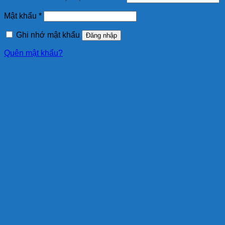
Mật khẩu
*
Ghi nhớ mật khẩu
Đăng nhập
Quên mật khẩu?