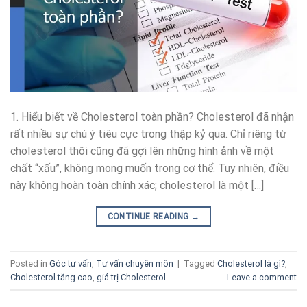
1. Hiểu biết về Cholesterol toàn phần? Cholesterol đã nhận
rất nhiều sự chú ý tiêu cực trong thập kỷ qua. Chỉ riêng từ
cholesterol thôi cũng đã gợi lên những hình ảnh về một
chất “xấu”, không mong muốn trong cơ thể. Tuy nhiên, điều
này không hoàn toàn chính xác; cholesterol là một […]
CONTINUE READING
→
Posted in
Góc tư vấn
,
Tư vấn chuyên môn
|
Tagged
Cholesterol là gì?
,
Cholesterol tăng cao
,
giá trị Cholesterol
Leave a comment