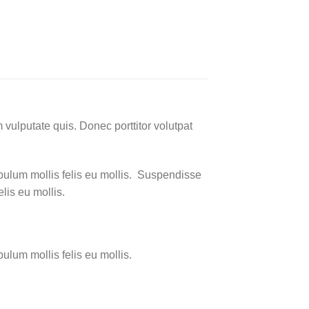
 vulputate quis. Donec porttitor volutpat
tibulum mollis felis eu mollis. Suspendisse
elis eu mollis.
bulum mollis felis eu mollis.