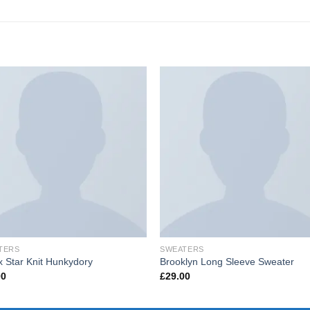
TERS
SWEATERS
 Star Knit Hunkydory
Brooklyn Long Sleeve Sweater
00
£
29.00