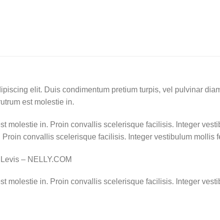
piscing elit. Duis condimentum pretium turpis, vel pulvinar diam
rutrum est molestie in.
st molestie in. Proin convallis scelerisque facilisis. Integer ves
. Proin convallis scelerisque facilisis. Integer vestibulum mollis f
, Levis – NELLY.COM
t molestie in. Proin convallis scelerisque facilisis. Integer vesti