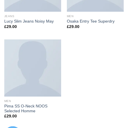
JEANS
MEN
Lucy Slim Jeans Noisy May
Osaka Entry Tee Superdry
£
29.00
£
29.00
MEN
Pima SS O-Neck NOOS
Selected Homme
£
29.00