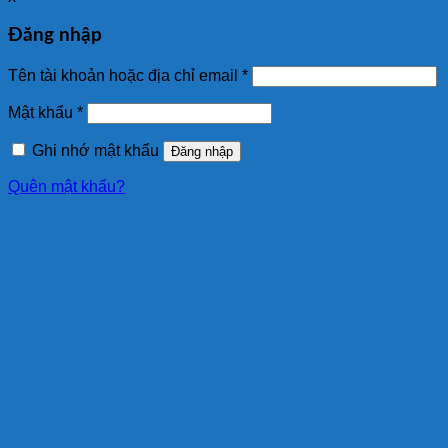
Đăng nhập
Tên tài khoản hoặc địa chỉ email
*
Mật khẩu
*
Ghi nhớ mật khẩu
Đăng nhập
Quên mật khẩu?