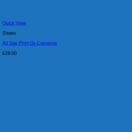
Quick View
Shoes
All Star Print Ox Converse
£
29.00