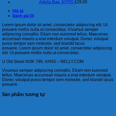
Adelia Bag, NYPD
£
29.00
Mô tả
Đánh giá (0)
Lorem ipsum dolor sit amet, consectetur adipiscing elit. Ut
posuere mollis nulla ut consectetur. Vivamus semper
adipiscing convallis. Etiam non euismod tellus. Maecenas
accumsan mauris a erat interdum volutpat. Donec volutpat
purus tempor sem molestie, sed blandit lacus
posuere. Lorem ipsum dolor sit amet, consectetur adipiscing
elit. Ut posuere mollis nulla ut consectetur.
U Old Skool NOK 799, VANS – NELLY.COM
Vivamus semper adipiscing convallis. Etiam non euismod
tellus. Maecenas accumsan mauris a erat interdum volutpat.
Donec volutpat purus tempor sem molestie, sed blandit lacus
posuere.
Sản phẩm tương tự