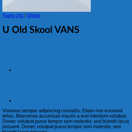
Trang chủ
/
Shoes
U Old Skool VANS
Vivamus semper adipiscing convallis. Etiam non euismod
tellus. Maecenas accumsan mauris a erat interdum volutpat.
Donec volutpat purus tempor sem molestie, sed blandit lacus
posuere. Donec volutpat purus tempor sem molestie, sed
blandit lacus posuere.