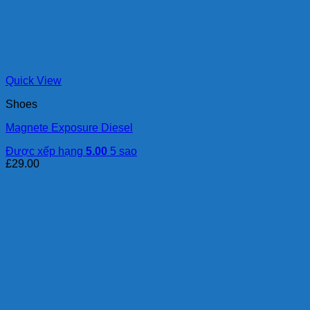
Quick View
Shoes
Magnete Exposure Diesel
Được xếp hạng
5.00
5 sao
£
29.00