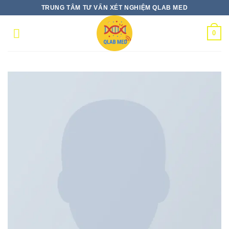
Skip
TRUNG TÂM TƯ VẤN XÉT NGHIỆM QLAB MED
to
content
0