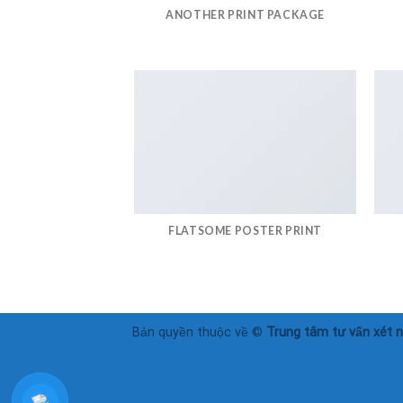
ANOTHER PRINT PACKAGE
FLATSOME POSTER PRINT
Bản quyền thuộc về ©
Trung tâm tư vấn xét 